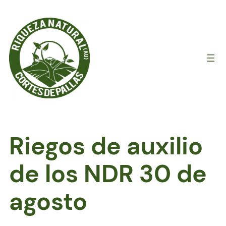
Saltar
al
contenido
Riegos de auxilio
de los NDR 30 de
agosto