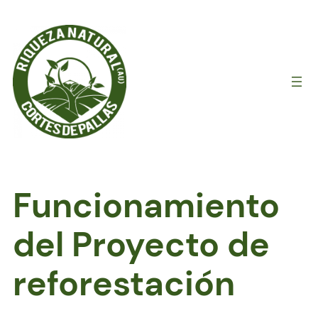
Saltar
al
contenido
Funcionamiento
del Proyecto de
reforestación