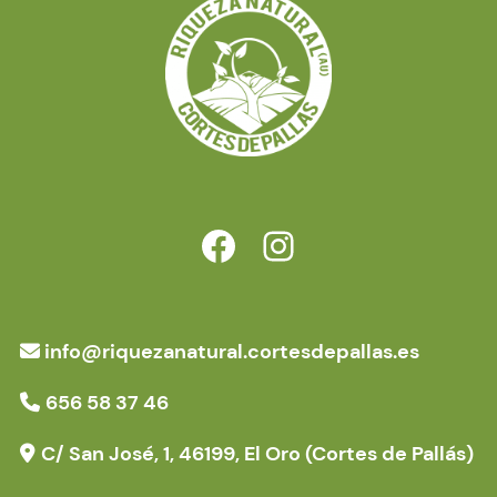
https://www.facebook.com/riquezanatural.cortesdepallas.es
https://www.instagram.com/proyectoriqueza/
info@riquezanatural.cortesdepallas.es
656 58 37 46
C/ San José, 1, 46199, El Oro (Cortes de Pallás)