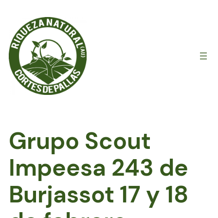
Saltar
al
contenido
Grupo Scout
Impeesa 243 de
Burjassot 17 y 18