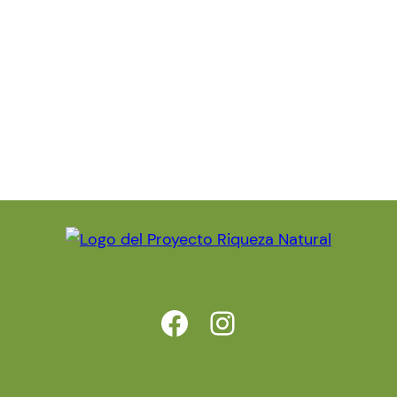
https://www.facebook.com/riquezanatural.cortesdepallas.es
https://www.instagram.com/proyectoriqueza/