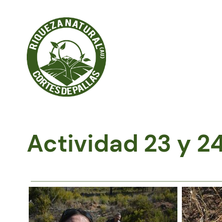
Saltar
al
contenido
Actividad 23 y 2