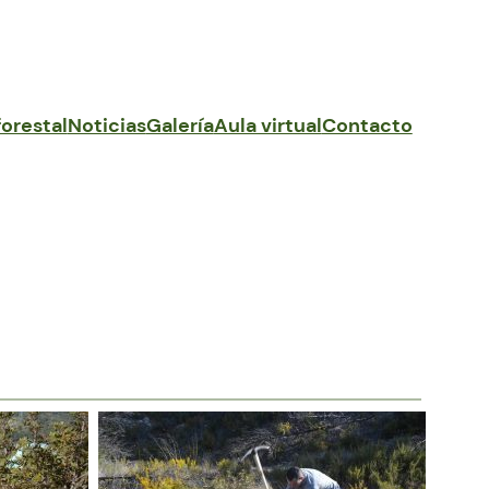
forestal
Noticias
Galería
Aula virtual
Contacto