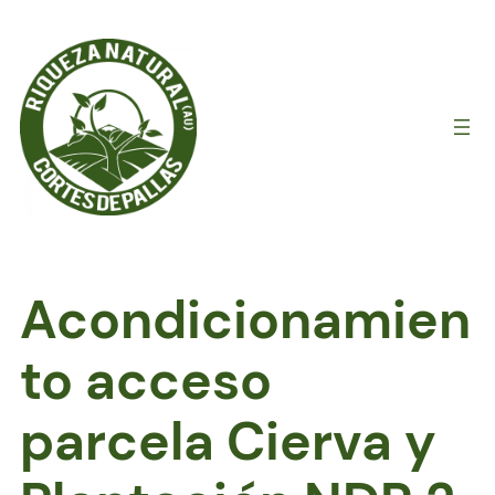
Saltar
al
contenido
Acondicionamien
to acceso
parcela Cierva y