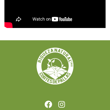
https://www.facebook.com/riquezanatural.cortesdepallas.es
https://www.instagram.com/proyectoriqueza/