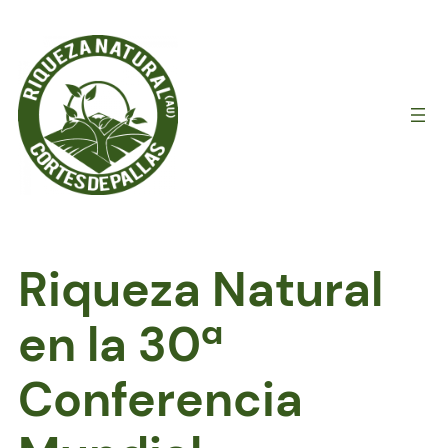
Saltar
al
contenido
Riqueza Natural
en la 30ª
Conferencia