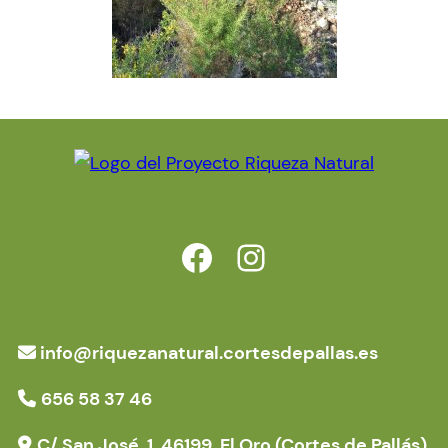
https://www.facebook.com/riquezanatural.cortesdepallas.es
https://www.instagram.com/proyectoriqueza/
info@riquezanatural.cortesdepallas.es
656 58 37 46
C/ San José, 1, 46199, El Oro (Cortes de Pallás)