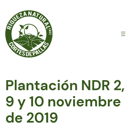
Saltar
al
contenido
Plantación NDR 2,
9 y 10 noviembre
de 2019