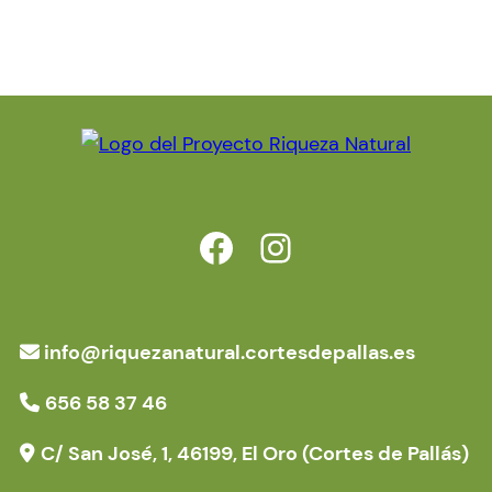
https://www.facebook.com/riquezanatural.cortesdepallas.es
https://www.instagram.com/proyectoriqueza/
info@riquezanatural.cortesdepallas.es
656 58 37 46
C/ San José, 1, 46199, El Oro (Cortes de Pallás)