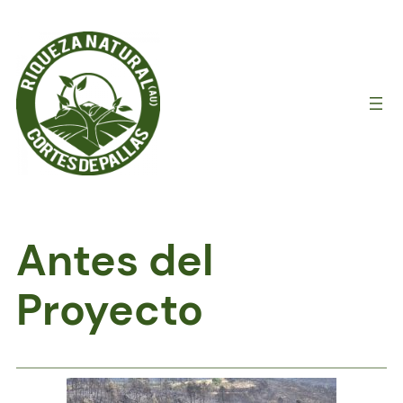
Saltar
al
contenido
Antes del
Proyecto